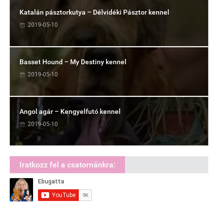
Katalán pásztorkutya – Délvidéki Pásztor kennel
2019-05-10
Basset Hound – My Destiny kennel
2019-05-10
Angol agár – Kengyelfutó kennel
2019-05-10
Iratkozz fel a csatornánkra: