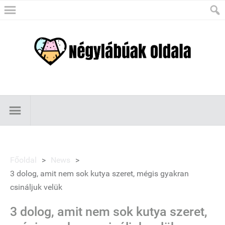
Főoldal
>
News
>
3 dolog, amit nem sok kutya szeret, mégis gyakran
csináljuk velük
3 dolog, amit nem sok kutya szeret,