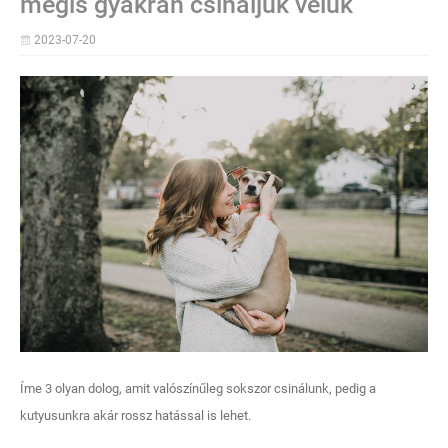
mégis gyakran csináljuk velük
2023-07-20
Íme 3 olyan dolog, amit valószínűleg sokszor csinálunk, pedig a
kutyusunkra akár rossz hatással is lehet.