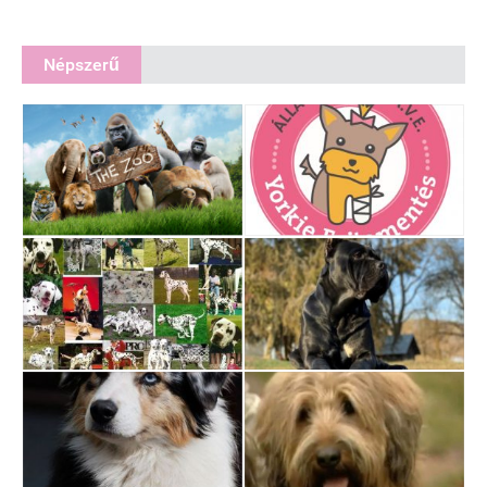
Népszerű