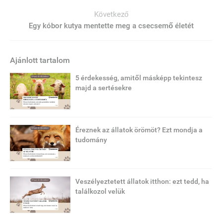
Következő
Egy kóbor kutya mentette meg a csecsemő életét
Ajánlott tartalom
5 érdekesség, amitől másképp tekintesz
majd a sertésekre
Éreznek az állatok örömöt? Ezt mondja a
tudomány
Veszélyeztetett állatok itthon: ezt tedd, ha
találkozol velük