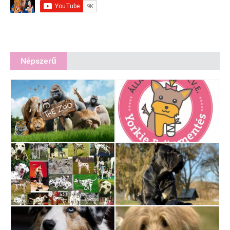
Népszerű