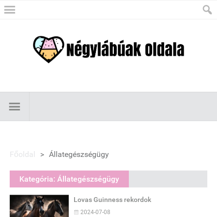
Főoldal
>
Állategészségügy
Kategória:
Állategészségügy
Lovas Guinness rekordok
2024-07-08