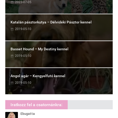
2023-07-05
Katalán pásztorkutya – Délvidéki Pásztor kennel
2019-05-10
Basset Hound – My Destiny kennel
2019-05-10
Angol agár – Kengyelfutó kennel
2019-05-10
Iratkozz fel a csatornánkra: