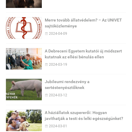
Merre tovább állatvédelem? – Az UNIVET
sajtóközleménye
2024-04-09
A Debreceni Egyetem kutatói új módszert
kutatnak az ellési bénulás ellen
2024-03-19
Jubileumi rendezvény a
sertéstenyésztőknek
2024-03-12
A háziállatok szupererői: Hogyan
javíthatják a testi és lelki egészségünket?
2024-03-01