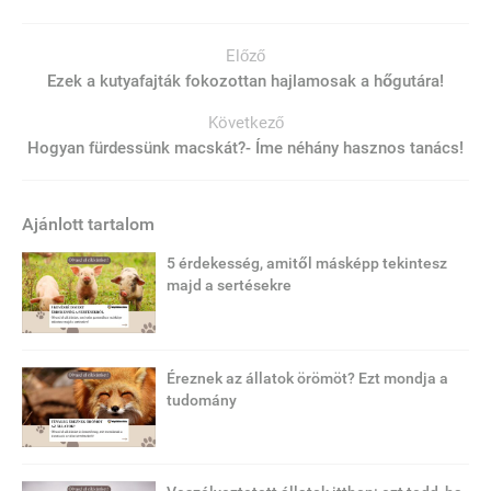
Előző
Ezek a kutyafajták fokozottan hajlamosak a hőgutára!
Következő
Hogyan fürdessünk macskát?- Íme néhány hasznos tanács!
Ajánlott tartalom
5 érdekesség, amitől másképp tekintesz
majd a sertésekre
Éreznek az állatok örömöt? Ezt mondja a
tudomány