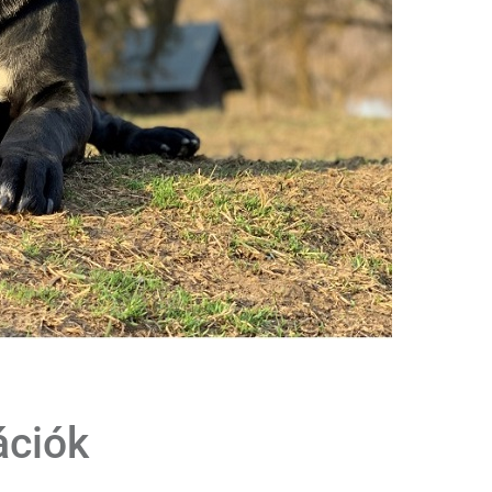
ációk