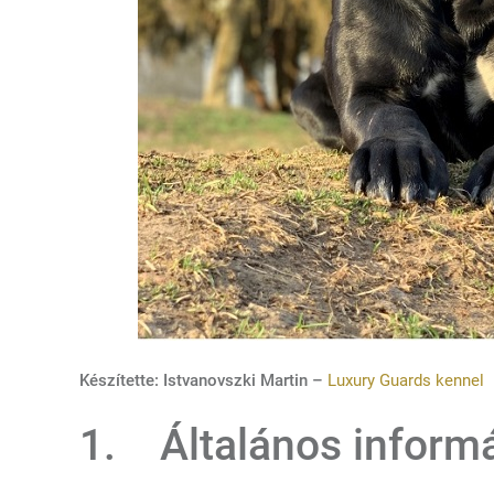
Készítette: Istvanovszki Martin –
Luxury Guards kennel
1. Általános inform