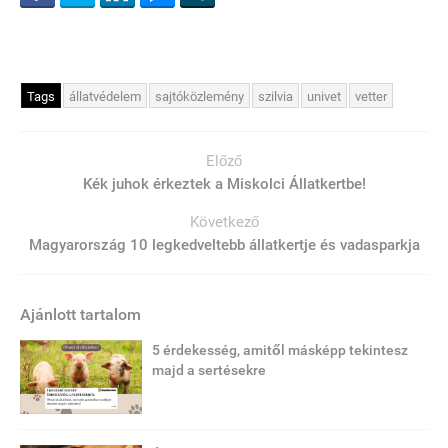
Tags
állatvédelem
sajtóközlemény
szilvia
univet
vetter
Előző
Kék juhok érkeztek a Miskolci Állatkertbe!
Következő
Magyarország 10 legkedveltebb állatkertje és vadasparkja
Ajánlott tartalom
5 érdekesség, amitől másképp tekintesz
majd a sertésekre