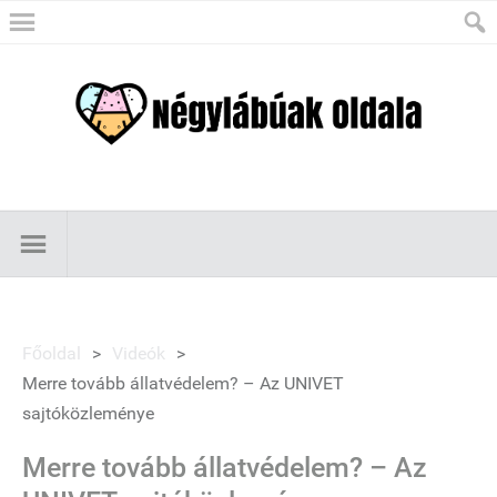
Főoldal
>
Videók
>
Merre tovább állatvédelem? – Az UNIVET
sajtóközleménye
Merre tovább állatvédelem? – Az