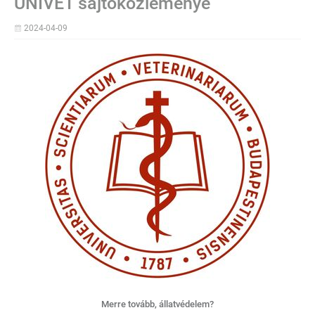
UNIVET sajtóközleménye
2024-04-09
Merre tovább, állatvédelem?