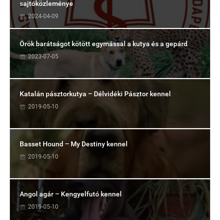
sajtóközleménye
2024-04-09
Örök barátságot kötött egymással a kutya és a gepárd
2023-07-05
Katalán pásztorkutya – Délvidéki Pásztor kennel
2019-05-10
Basset Hound – My Destiny kennel
2019-05-10
Angol agár – Kengyelfutó kennel
2019-05-10