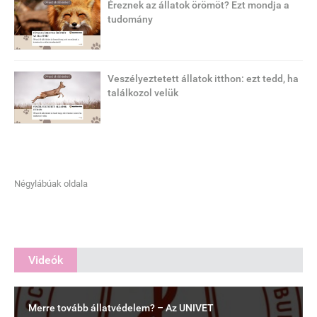
Éreznek az állatok örömöt? Ezt mondja a
tudomány
Veszélyeztetett állatok itthon: ezt tedd, ha
találkozol velük
Négylábúak oldala
Videók
Merre tovább állatvédelem? – Az UNIVET