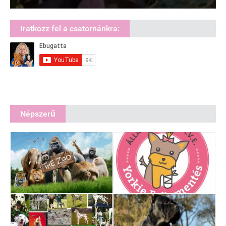
Iratkozz fel a csatornánkra:
Népszerű