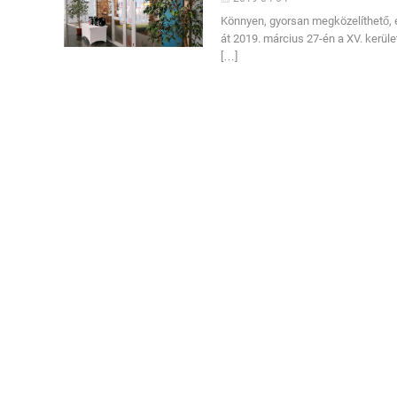
Könnyen, gyorsan megközelíthető, éjs
át 2019. március 27-én a XV. kerüle
[…]