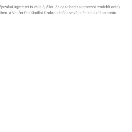
zakai ügyeletet is vállaló, állat- és gazdibarát állatorvosi rendelőt adtak
tben. A Vet for Pet Kisállat Szakrendelő tervezése és kialakítása során