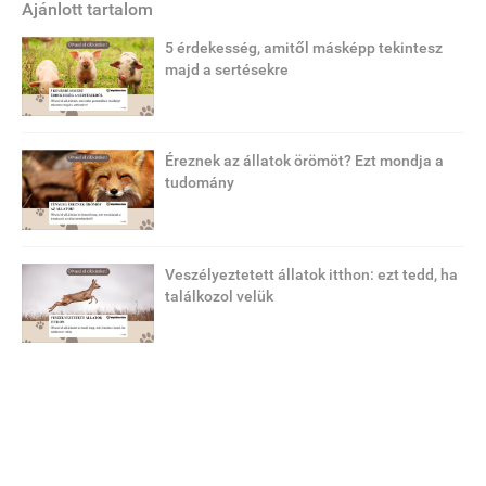
Ajánlott tartalom
5 érdekesség, amitől másképp tekintesz
majd a sertésekre
Éreznek az állatok örömöt? Ezt mondja a
tudomány
Veszélyeztetett állatok itthon: ezt tedd, ha
találkozol velük