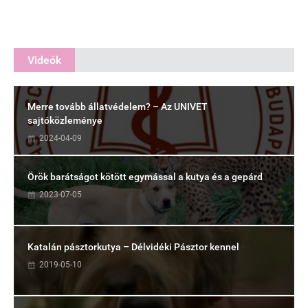
Videók
Merre tovább állatvédelem? – Az UNIVET
sajtóközleménye
2024-04-09
Örök barátságot kötött egymással a kutya és a gepárd
2023-07-05
Katalán pásztorkutya – Délvidéki Pásztor kennel
2019-05-10