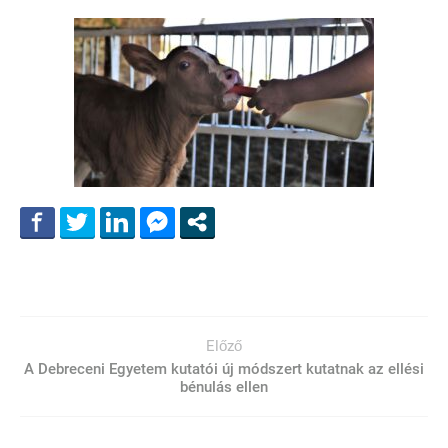
Előző
A Debreceni Egyetem kutatói új módszert kutatnak az ellési
bénulás ellen