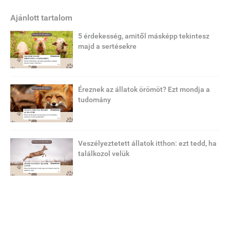
Ajánlott tartalom
5 érdekesség, amitől másképp tekintesz
majd a sertésekre
Éreznek az állatok örömöt? Ezt mondja a
tudomány
Veszélyeztetett állatok itthon: ezt tedd, ha
találkozol velük