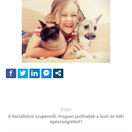
Előző
A háziállatok szupererői: Hogyan javíthatják a testi és lelki
egészségünket?