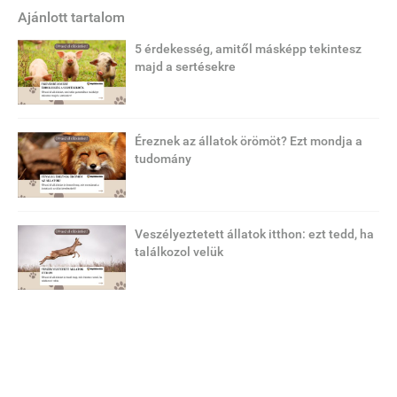
Ajánlott tartalom
5 érdekesség, amitől másképp tekintesz
majd a sertésekre
Éreznek az állatok örömöt? Ezt mondja a
tudomány
Veszélyeztetett állatok itthon: ezt tedd, ha
találkozol velük