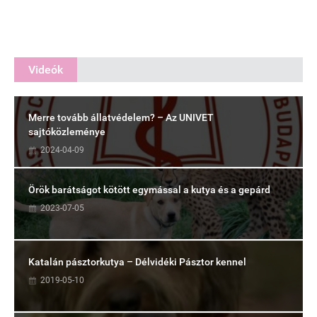
Videók
Merre tovább állatvédelem? – Az UNIVET
sajtóközleménye
2024-04-09
Örök barátságot kötött egymással a kutya és a gepárd
2023-07-05
Katalán pásztorkutya – Délvidéki Pásztor kennel
2019-05-10