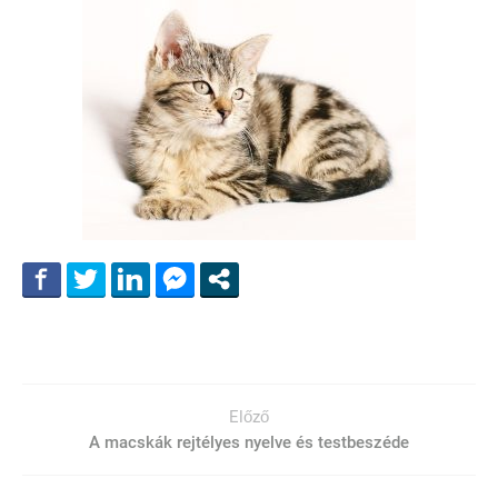
Előző
A macskák rejtélyes nyelve és testbeszéde