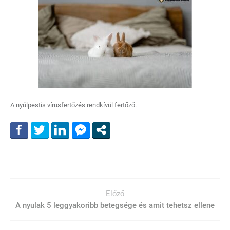
A nyúlpestis vírusfertőzés rendkívül fertőző.
Előző
A nyulak 5 leggyakoribb betegsége és amit tehetsz ellene