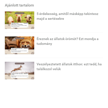
Ajánlott tartalom
5 érdekesség, amitől másképp tekintesz
majd a sertésekre
Éreznek az állatok örömöt? Ezt mondja a
tudomány
Veszélyeztetett állatok itthon: ezt tedd, ha
találkozol velük