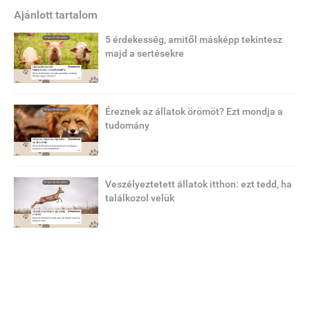
Ajánlott tartalom
5 érdekesség, amitől másképp tekintesz
majd a sertésekre
Éreznek az állatok örömöt? Ezt mondja a
tudomány
Veszélyeztetett állatok itthon: ezt tedd, ha
találkozol velük