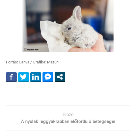
Forrás: Canva / Grafika: Mazuri
Előző
A nyulak leggyakrabban előforduló betegségei