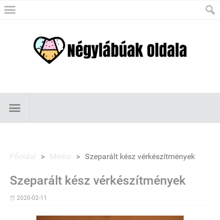
Főoldal
>
Média
>
Szeparált kész vérkészítmények
Szeparált kész vérkészítmények
2020-02-11