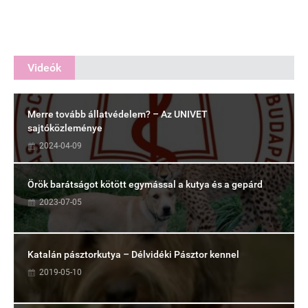
Videók
Merre tovább állatvédelem? – Az UNIVET
sajtóközleménye
2024-04-09
Örök barátságot kötött egymással a kutya és a gepárd
2023-07-05
Katalán pásztorkutya – Délvidéki Pásztor kennel
2019-05-10