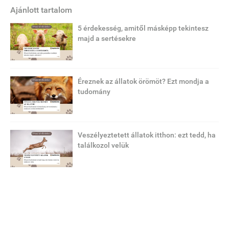
Ajánlott tartalom
5 érdekesség, amitől másképp tekintesz
majd a sertésekre
Éreznek az állatok örömöt? Ezt mondja a
tudomány
Veszélyeztetett állatok itthon: ezt tedd, ha
találkozol velük