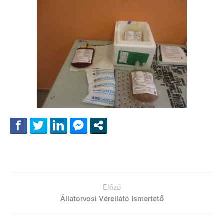
Előző
Állatorvosi Vérellátó Ismertető