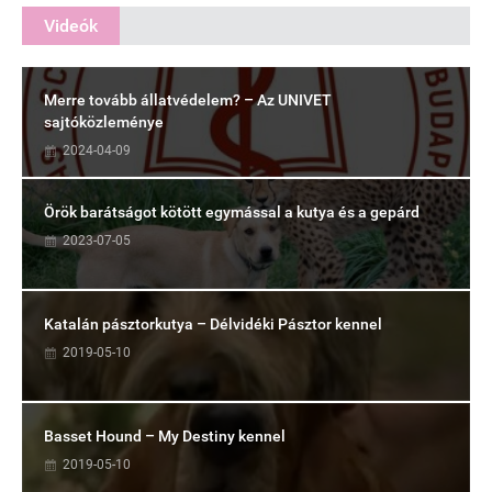
Videók
Merre tovább állatvédelem? – Az UNIVET
sajtóközleménye
2024-04-09
Örök barátságot kötött egymással a kutya és a gepárd
2023-07-05
Katalán pásztorkutya – Délvidéki Pásztor kennel
2019-05-10
Basset Hound – My Destiny kennel
2019-05-10