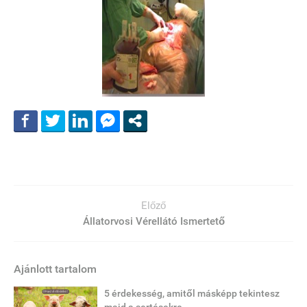
Előző
Állatorvosi Vérellátó Ismertető
Ajánlott tartalom
5 érdekesség, amitől másképp tekintesz