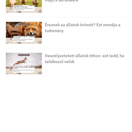
majd a sertésekre
Éreznek az állatok örömöt? Ezt mondja a
tudomány
Veszélyeztetett állatok itthon: ezt tedd, ha
találkozol velük