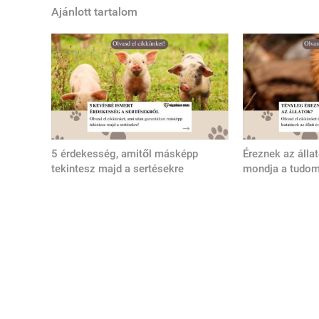
Ajánlott tartalom
5 érdekesség, amitől másképp
Éreznek az álla
tekintesz majd a sertésekre
mondja a tudo