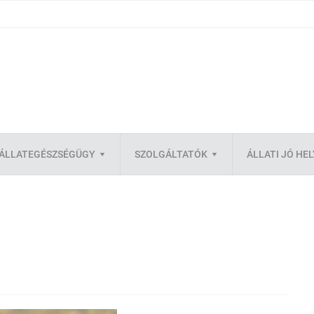
ÁLLATEGÉSZSÉGÜGY
SZOLGÁLTATÓK
ÁLLATI JÓ HE