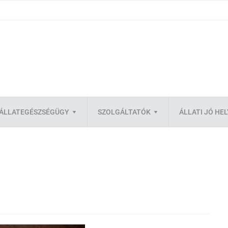
ÁLLATEGÉSZSÉGÜGY
SZOLGÁLTATÓK
ÁLLATI JÓ HE