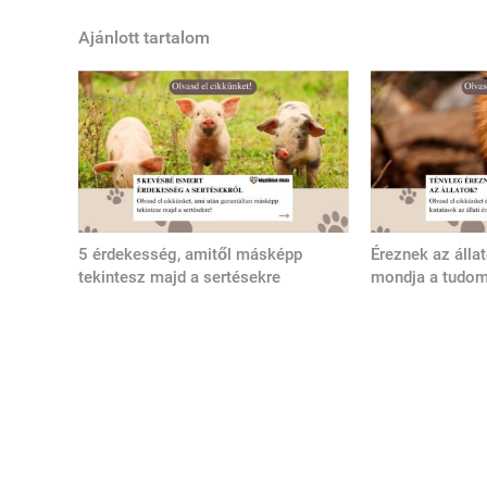
Ajánlott tartalom
5 érdekesség, amitől másképp
Éreznek az álla
tekintesz majd a sertésekre
mondja a tudo