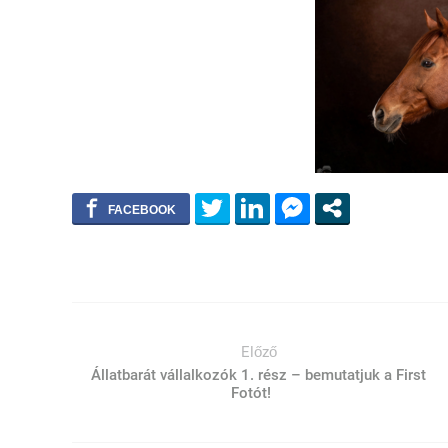
Előző
Állatbarát vállalkozók 1. rész – bemutatjuk a First
Fotót!