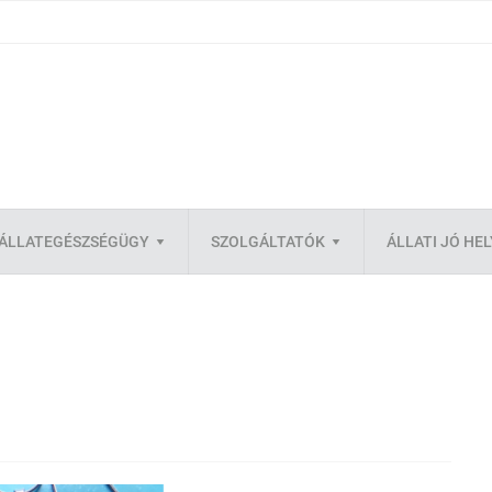
ÁLLATEGÉSZSÉGÜGY
SZOLGÁLTATÓK
ÁLLATI JÓ HE