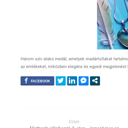
Három szív alakú medál, amelyek madártollakat tartalm
az emlékeket, miközben elegáns és egyedi megjelenést 
Előző