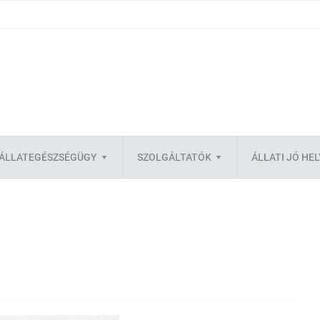
ÁLLATEGÉSZSÉGÜGY
SZOLGÁLTATÓK
ÁLLATI JÓ HE