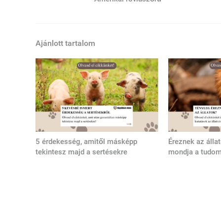
Ajánlott tartalom
5 érdekesség, amitől másképp
Éreznek az álla
tekintesz majd a sertésekre
mondja a tudo