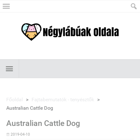
Főoldal
>
Fajtabemutatók - tenyésztők
>
Australian Cattle Dog
Australian Cattle Dog
2019-04-10