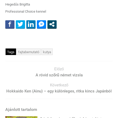
Hegedűs Brigitta
Professional Choice kennel
Tags
fajtabemutató
kutya
Előző
A rövid szőrű német vizsla
Következő
Hokkaido Ken (Ainu) – egy különleges, ritka kincs Japánból
Ajánlott tartalom