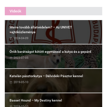
Videók
Merre tovább állatvédelem? – Az UNIVET
sajtóközleménye
2024-04-09
Örök barátságot kötött egymással a kutya és a gepárd
2023-07-05
Katalán pásztorkutya – Délvidéki Pásztor kennel
2019-05-10
Basset Hound – My Destiny kennel
2019-05-10