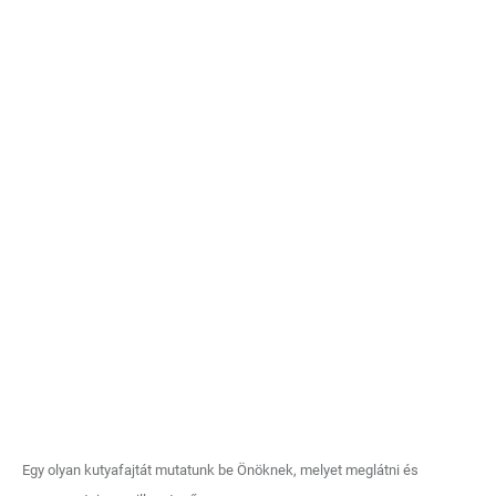
Egy olyan kutyafajtát mutatunk be Önöknek, melyet meglátni és