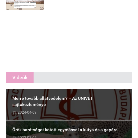
Videók
Merre tovább állatvédelem? – Az UNIVET
sajtóközleménye
2024-04-09
Örök barátságot kötött egymással a kutya és a gepárd
2023-07-05