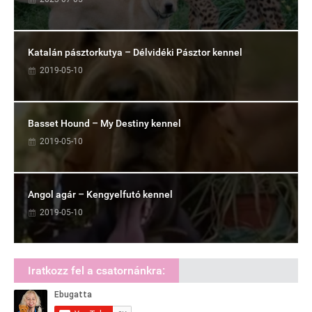
Katalán pásztorkutya – Délvidéki Pásztor kennel
2019-05-10
Basset Hound – My Destiny kennel
2019-05-10
Angol agár – Kengyelfutó kennel
2019-05-10
Iratkozz fel a csatornánkra: