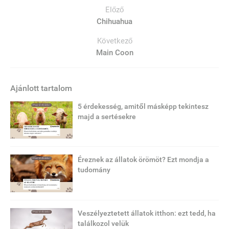
Előző
Chihuahua
Következő
Main Coon
Ajánlott tartalom
5 érdekesség, amitől másképp tekintesz
majd a sertésekre
Éreznek az állatok örömöt? Ezt mondja a
tudomány
Veszélyeztetett állatok itthon: ezt tedd, ha
találkozol velük