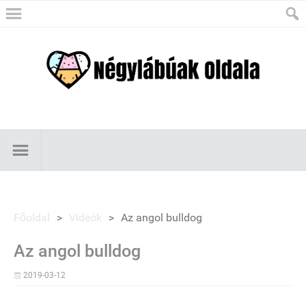
Főoldal
>
Videók
>
Az angol bulldog
Az angol bulldog
2019-03-12