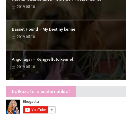
2019-05-10
Basset Hound – My Destiny kennel
2019-05-10
Angol agár – Kengyelfutó kennel
2019-05-10
Iratkozz fel a csatornánkra: