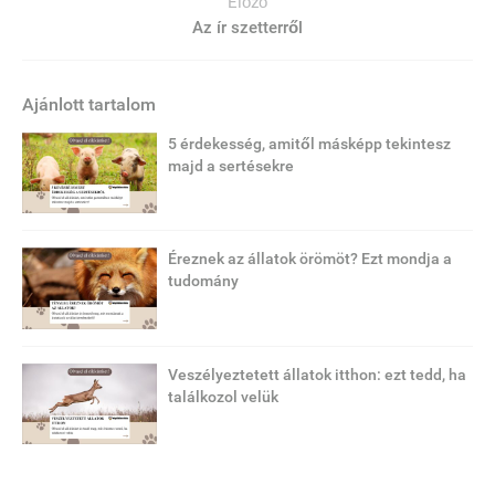
Előző
Az ír szetterről
Ajánlott tartalom
5 érdekesség, amitől másképp tekintesz
majd a sertésekre
Éreznek az állatok örömöt? Ezt mondja a
tudomány
Veszélyeztetett állatok itthon: ezt tedd, ha
találkozol velük