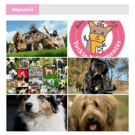
Népszerű