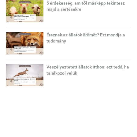
5 érdekesség, amitől másképp tekintesz
majd a sertésekre
Éreznek az állatok örömöt? Ezt mondja a
tudomány
Veszélyeztetett állatok itthon: ezt tedd, ha
találkozol velük