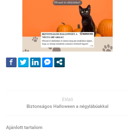
Előző
Biztonságos Halloween a négylábúakkal
Ajánlott tartalom