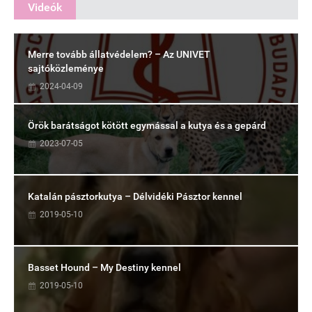
Videók
Merre tovább állatvédelem? – Az UNIVET
sajtóközleménye
2024-04-09
Örök barátságot kötött egymással a kutya és a gepárd
2023-07-05
Katalán pásztorkutya – Délvidéki Pásztor kennel
2019-05-10
Basset Hound – My Destiny kennel
2019-05-10