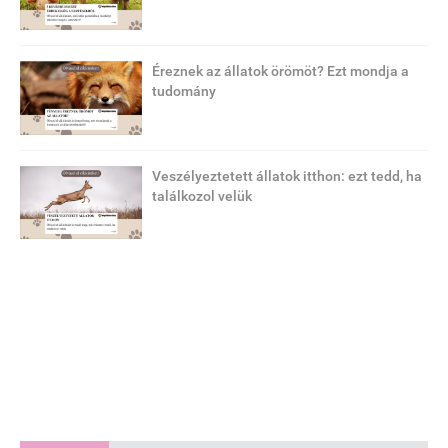
Éreznek az állatok örömöt? Ezt mondja a
tudomány
Veszélyeztetett állatok itthon: ezt tedd, ha
találkozol velük