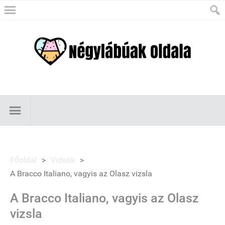
Főoldal
>
Videók
>
A Bracco Italiano, vagyis az Olasz vizsla
A Bracco Italiano, vagyis az Olasz
vizsla