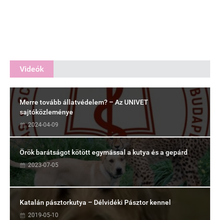
Videók
Merre tovább állatvédelem? – Az UNIVET
sajtóközleménye
2024-04-09
Örök barátságot kötött egymással a kutya és a gepárd
2023-07-05
Katalán pásztorkutya – Délvidéki Pásztor kennel
2019-05-10