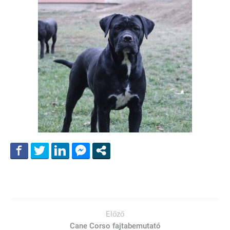
Előző
Cane Corso fajtabemutató