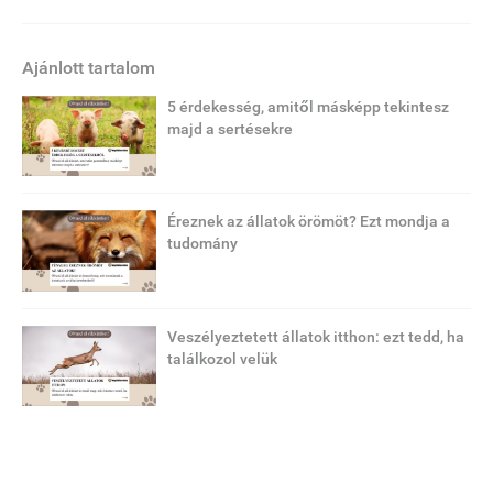
Ajánlott tartalom
5 érdekesség, amitől másképp tekintesz
majd a sertésekre
Éreznek az állatok örömöt? Ezt mondja a
tudomány
Veszélyeztetett állatok itthon: ezt tedd, ha
találkozol velük