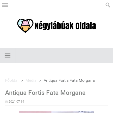
Főoldal
>
Média
>
Antiqua Fortis Fata Morgana
Antiqua Fortis Fata Morgana
2021-07-19