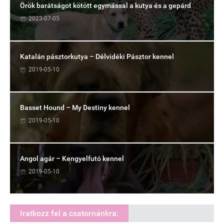
Örök barátságot kötött egymással a kutya és a gepárd
2023-07-05
Katalán pásztorkutya – Délvidéki Pásztor kennel
2019-05-10
Basset Hound – My Destiny kennel
2019-05-10
Angol agár – Kengyelfutó kennel
2019-05-10
Iratkozz fel a csatornánkra: