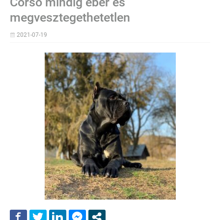
Corso mindig éber és
megvesztegethetetlen
2021-07-19