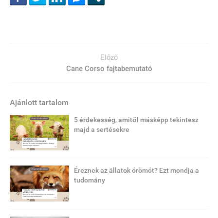
Előző
Cane Corso fajtabemutató
Ajánlott tartalom
5 érdekesség, amitől másképp tekintesz
majd a sertésekre
Éreznek az állatok örömöt? Ezt mondja a
tudomány