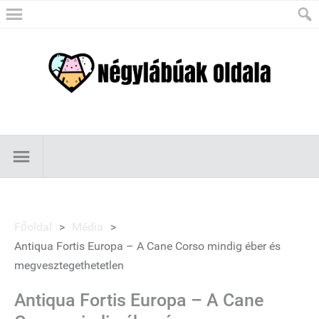
Főoldal
>
Média
>
Antiqua Fortis Europa – A Cane Corso mindig éber és
megvesztegethetetlen
Antiqua Fortis Europa – A Cane