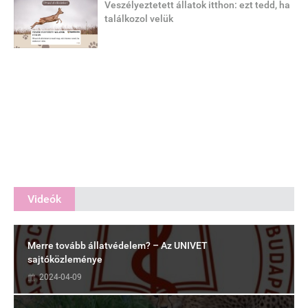
Veszélyeztetett állatok itthon: ezt tedd, ha
találkozol velük
Videók
Merre tovább állatvédelem? – Az UNIVET
sajtóközleménye
2024-04-09