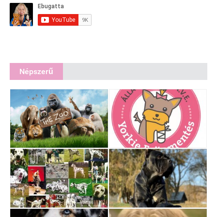
Népszerű