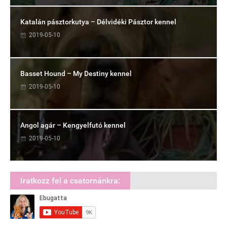
Katalán pásztorkutya – Délvidéki Pásztor kennel
2019-05-10
Basset Hound – My Destiny kennel
2019-05-10
Angol agár – Kengyelfutó kennel
2019-05-10
Iratkozz fel a csatornánkra: