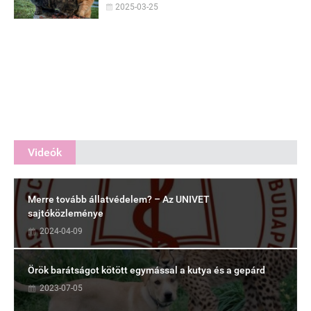
2025-03-25
Videók
Merre tovább állatvédelem? – Az UNIVET
sajtóközleménye
2024-04-09
Örök barátságot kötött egymással a kutya és a gepárd
2023-07-05