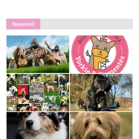
Népszerű