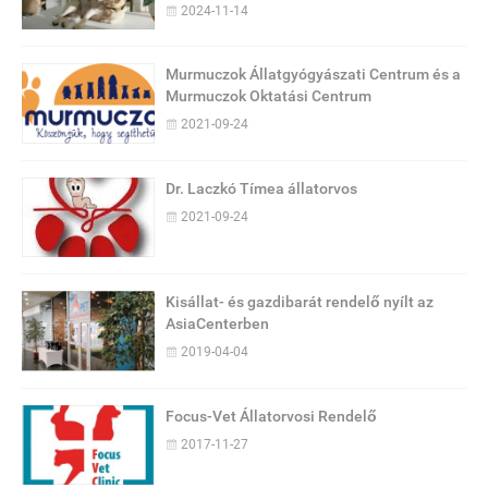
2024-11-14
Murmuczok Állatgyógyászati Centrum és a
Murmuczok Oktatási Centrum
2021-09-24
Dr. Laczkó Tímea állatorvos
2021-09-24
Kisállat- és gazdibarát rendelő nyílt az
AsiaCenterben
2019-04-04
Focus-Vet Állatorvosi Rendelő
2017-11-27