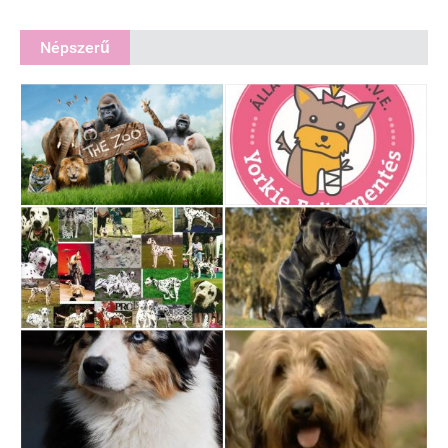
Népszerű