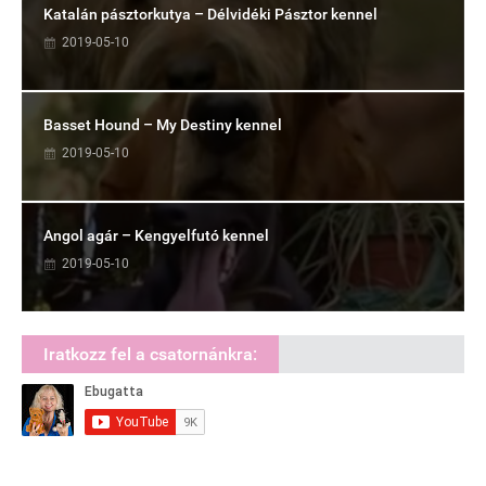
Katalán pásztorkutya – Délvidéki Pásztor kennel
2019-05-10
Basset Hound – My Destiny kennel
2019-05-10
Angol agár – Kengyelfutó kennel
2019-05-10
Iratkozz fel a csatornánkra: