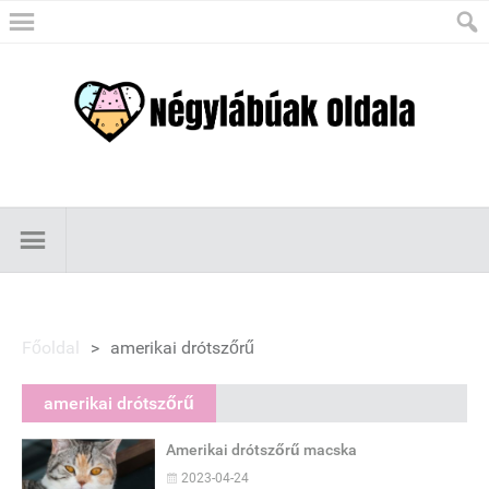
Főoldal
>
amerikai drótszőrű
amerikai drótszőrű
Amerikai drótszőrű macska
2023-04-24