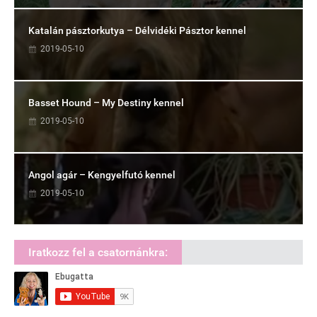
Katalán pásztorkutya – Délvidéki Pásztor kennel
2019-05-10
Basset Hound – My Destiny kennel
2019-05-10
Angol agár – Kengyelfutó kennel
2019-05-10
Iratkozz fel a csatornánkra: