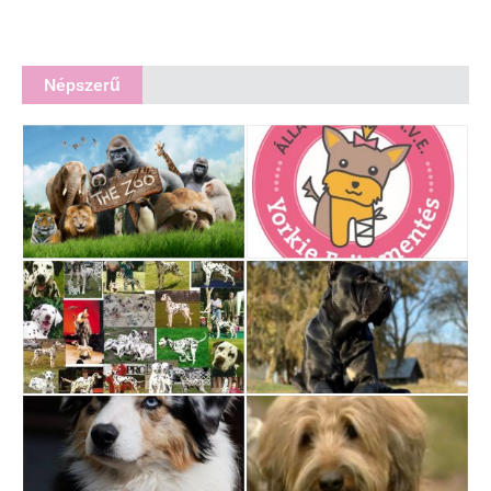
Népszerű