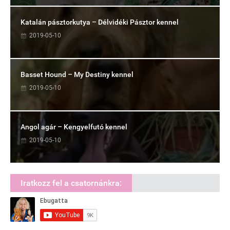
Katalán pásztorkutya – Délvidéki Pásztor kennel
2019-05-10
Basset Hound – My Destiny kennel
2019-05-10
Angol agár – Kengyelfutó kennel
2019-05-10
Iratkozz fel a csatornánkra: