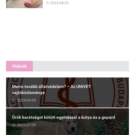
2023-08-29
Videók
Merre tovább állatvédelem? – Az UNIVET
sajtóközleménye
2024-04-09
Örök barátságot kötött egymással a kutya és a gepárd
2023-07-05