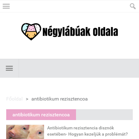
Főoldal
>
antibiotikum rezisztencoa
antibiotikum rezisztencoa
Antibiotikum rezisztencia disznók
esetében- Hogyan kezeljük a problémát?