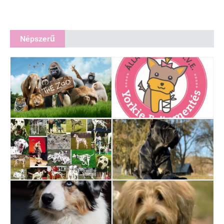
Népszerű