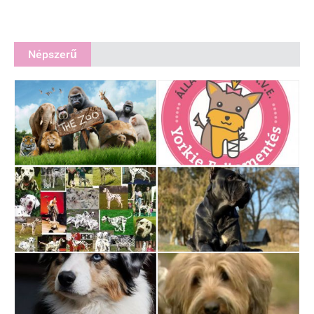
Népszerű