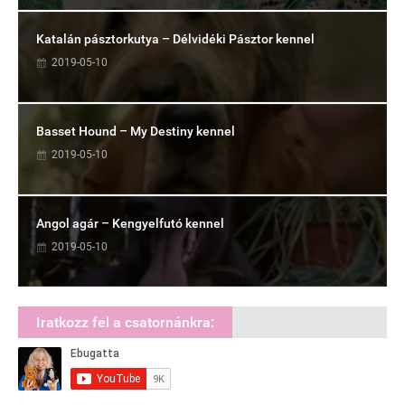
Katalán pásztorkutya – Délvidéki Pásztor kennel
2019-05-10
Basset Hound – My Destiny kennel
2019-05-10
Angol agár – Kengyelfutó kennel
2019-05-10
Iratkozz fel a csatornánkra: