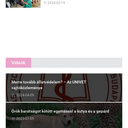
2024-03-19
Videók
Merre tovább állatvédelem? – Az UNIVET
sajtóközleménye
2024-04-09
Örök barátságot kötött egymással a kutya és a gepárd
2023-07-05