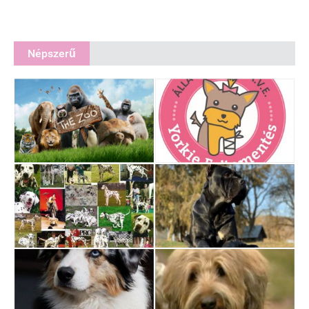
Népszerű