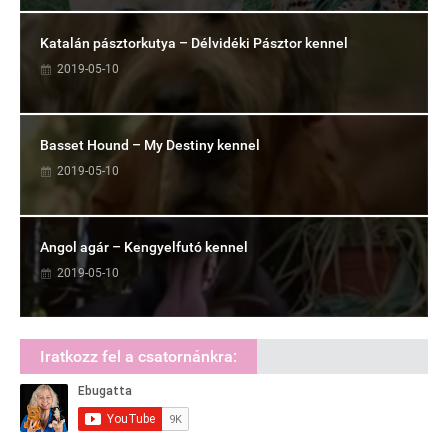
Katalán pásztorkutya – Délvidéki Pásztor kennel
2019-05-10
Basset Hound – My Destiny kennel
2019-05-10
Angol agár – Kengyelfutó kennel
2019-05-10
Iratkozz fel a csatornánkra: