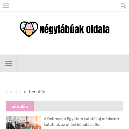
Főoldal
>
bénulás
bénulás
A Debreceni Egyetem kutatói új módszert
kutatnak az ellési bénulás ellen