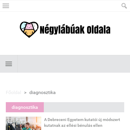
Főoldal
>
diagnosztika
diagnosztika
A Debreceni Egyetem kutatói új módszert
kutatnak az ellési bénulás ellen