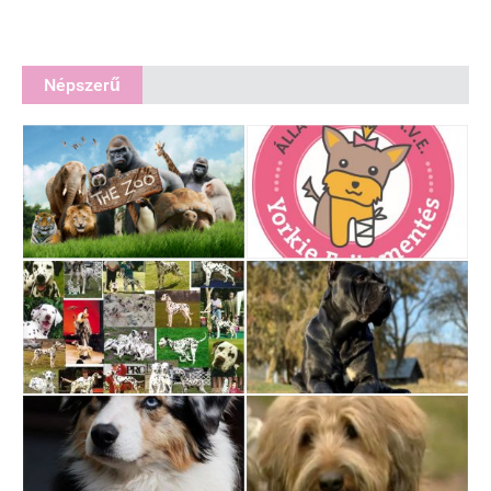
Népszerű