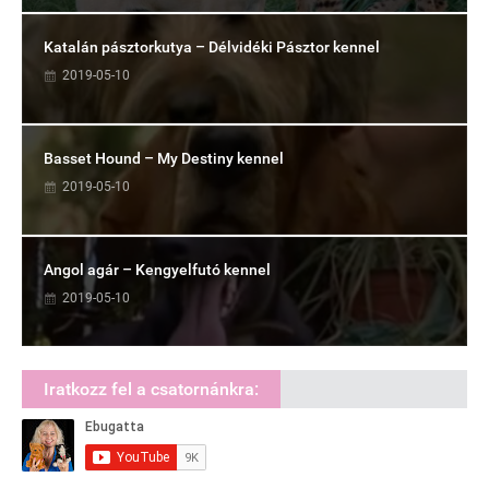
Katalán pásztorkutya – Délvidéki Pásztor kennel
2019-05-10
Basset Hound – My Destiny kennel
2019-05-10
Angol agár – Kengyelfutó kennel
2019-05-10
Iratkozz fel a csatornánkra: