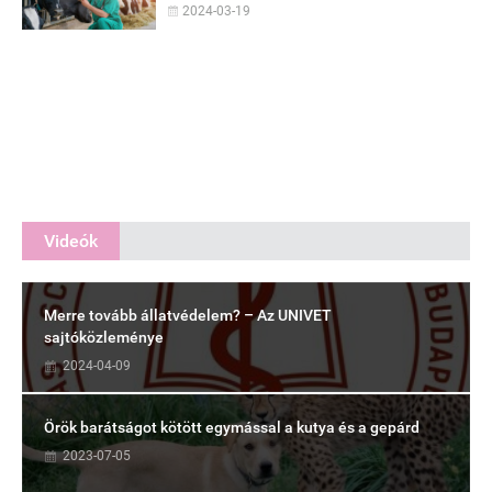
2024-03-19
Videók
Merre tovább állatvédelem? – Az UNIVET
sajtóközleménye
2024-04-09
Örök barátságot kötött egymással a kutya és a gepárd
2023-07-05