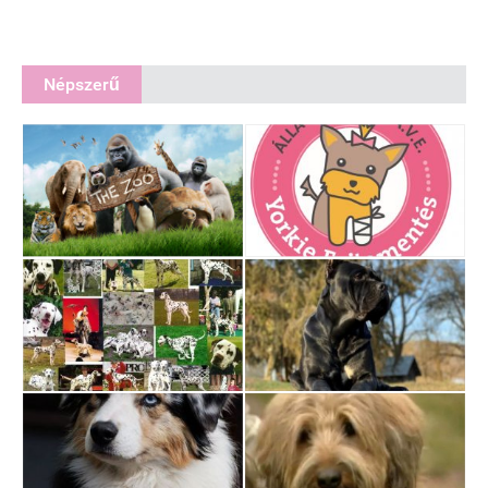
Népszerű