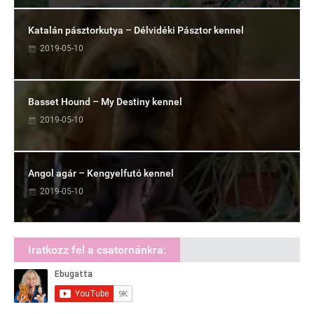
Katalán pásztorkutya – Délvidéki Pásztor kennel
2019-05-10
Basset Hound – My Destiny kennel
2019-05-10
Angol agár – Kengyelfutó kennel
2019-05-10
Iratkozz fel a csatornánkra: