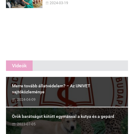
2024-03-19
Videók
Merre tovább állatvédelem? – Az UNIVET
sajtóközleménye
2024-04-09
Örök barátságot kötött egymással a kutya és a gepárd
2023-07-05