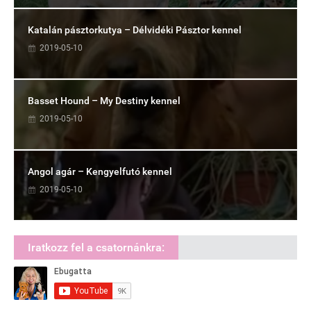
Katalán pásztorkutya – Délvidéki Pásztor kennel
2019-05-10
Basset Hound – My Destiny kennel
2019-05-10
Angol agár – Kengyelfutó kennel
2019-05-10
Iratkozz fel a csatornánkra: