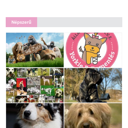
Népszerű