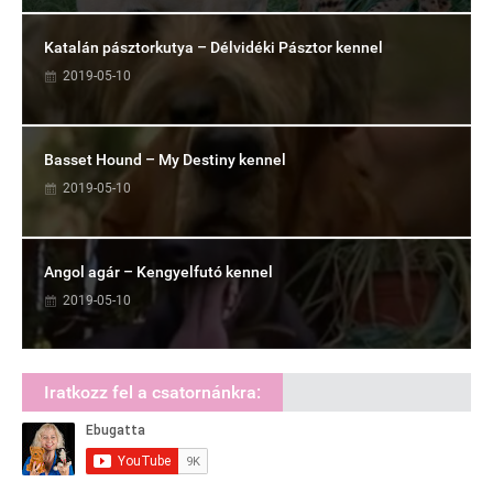
Katalán pásztorkutya – Délvidéki Pásztor kennel
2019-05-10
Basset Hound – My Destiny kennel
2019-05-10
Angol agár – Kengyelfutó kennel
2019-05-10
Iratkozz fel a csatornánkra: