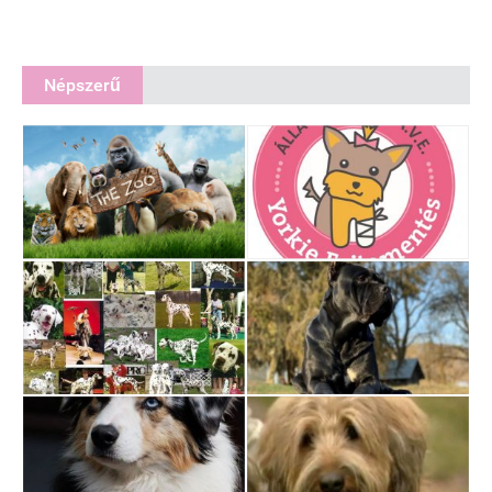
Népszerű