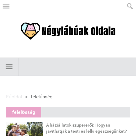
Főoldal
>
felelősség
felelősség
A háziállatok szupererői: Hogyan
javíthatják a testi és lelki egészségünket?