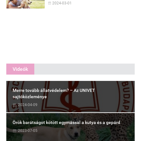
2024-03-01
Videók
Merre tovább állatvédelem? – Az UNIVET
sajtóközleménye
2024-04-09
Örök barátságot kötött egymással a kutya és a gepárd
2023-07-05