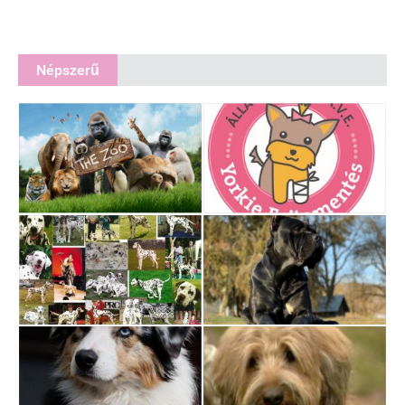
Népszerű