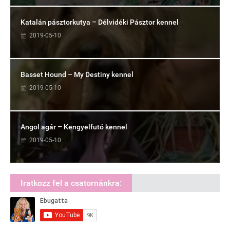
Katalán pásztorkutya – Délvidéki Pásztor kennel
2019-05-10
Basset Hound – My Destiny kennel
2019-05-10
Angol agár – Kengyelfutó kennel
2019-05-10
Iratkozz fel a csatornánkra: