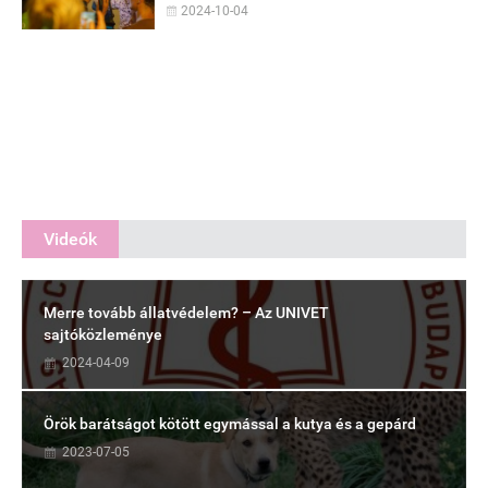
2024-10-04
Videók
Merre tovább állatvédelem? – Az UNIVET
sajtóközleménye
2024-04-09
Örök barátságot kötött egymással a kutya és a gepárd
2023-07-05