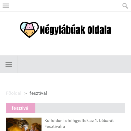
Főoldal
>
fesztivál
fesztivál
Külföldön is felfigyeltek az 1. Lóbarát
Fesztiválra