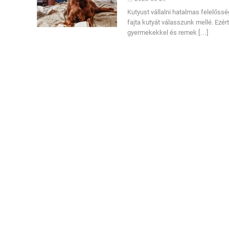
Kutyust vállalni hatalmas felelős
fajta kutyát válasszunk mellé. Ezé
gyermekekkel és remek […]