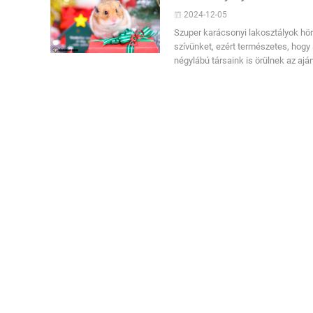
2024-12-05
Szuper karácsonyi lakosztályok hör
szívünket, ezért természetes, hogy
négylábú társaink is örülnek az aj