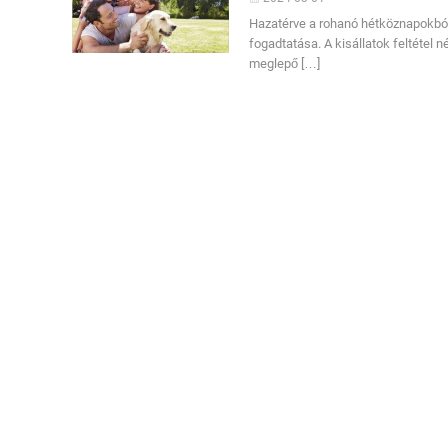
Hazatérve a rohanó hétköznapokbó
fogadtatása. A kisállatok feltétel 
meglepő […]