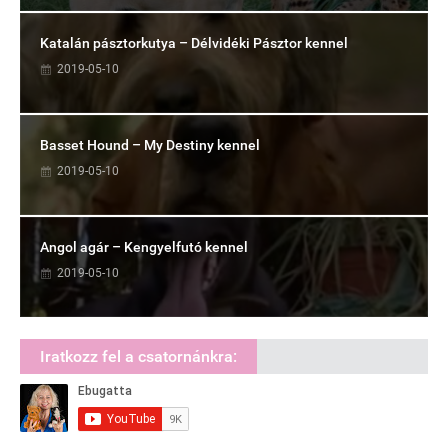
Katalán pásztorkutya – Délvidéki Pásztor kennel
2019-05-10
Basset Hound – My Destiny kennel
2019-05-10
Angol agár – Kengyelfutó kennel
2019-05-10
Iratkozz fel a csatornánkra: