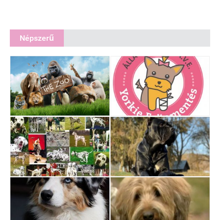
Népszerű