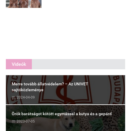
Videók
Merre tovább állatvédelem? – Az UNIVET
sajtóközleménye
2024-04-09
Örök barátságot kötött egymással a kutya és a gepárd
2023-07-05