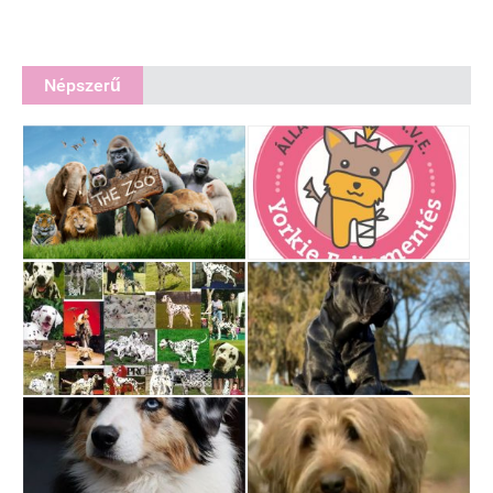
Népszerű