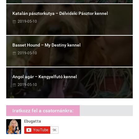
Katalán pásztorkutya – Délvidéki Pásztor kennel
2019-05-10
Basset Hound – My Destiny kennel
2019-05-10
Angol agár – Kengyelfutó kennel
2019-05-10
Iratkozz fel a csatornánkra: