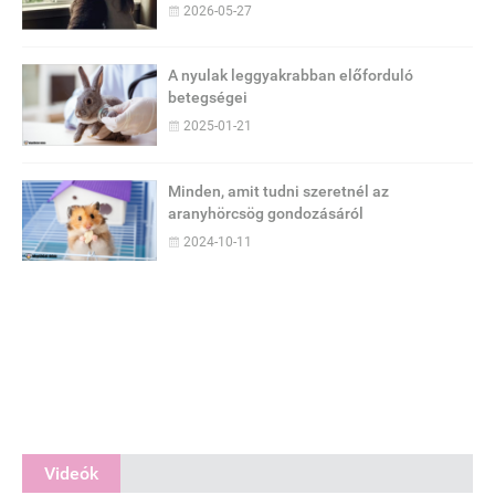
2026-05-27
A nyulak leggyakrabban előforduló
betegségei
2025-01-21
Minden, amit tudni szeretnél az
aranyhörcsög gondozásáról
2024-10-11
Videók