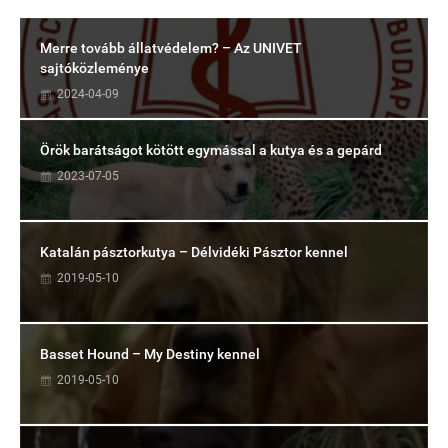
Merre tovább állatvédelem? – Az UNIVET
sajtóközleménye
2024-04-09
Örök barátságot kötött egymással a kutya és a gepárd
2023-07-05
Katalán pásztorkutya – Délvidéki Pásztor kennel
2019-05-10
Basset Hound – My Destiny kennel
2019-05-10