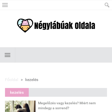
Főoldal
>
kezelés
kezelés
Megelőzés vagy kezelés? Miért nem
mindegy a sorrend?