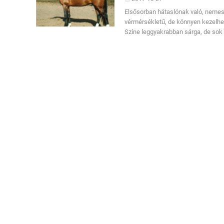
Elsősorban hátaslónak való, nemes,
vérmérsékletű, de könnyen kezelhet
Színe leggyakrabban sárga, de sok 