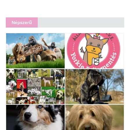
Népszerű