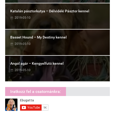
Katalán pásztorkutya – Délvidéki Pásztor kennel
2019-05-10
Basset Hound – My Destiny kennel
2019-05-10
Angol agár – Kengyelfutó kennel
2019-05-10
Iratkozz fel a csatornánkra: