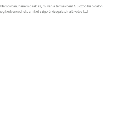
klámokban, hanem csak az, mi van a termékben! A Biozoo.hu oldalon
meg kedvencednek, amiket szigorú vizsgálatok alá vetve […]