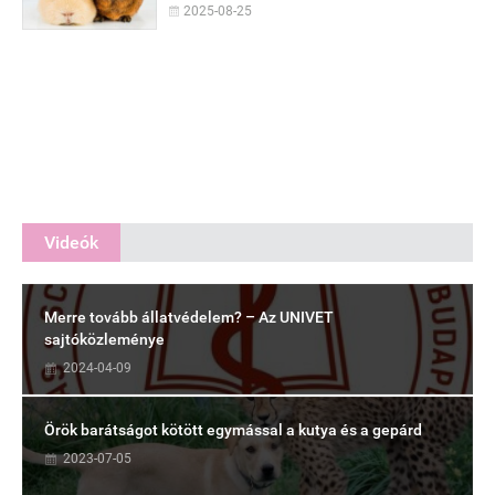
2025-08-25
Videók
Merre tovább állatvédelem? – Az UNIVET
sajtóközleménye
2024-04-09
Örök barátságot kötött egymással a kutya és a gepárd
2023-07-05