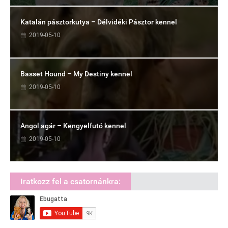
Katalán pásztorkutya – Délvidéki Pásztor kennel
2019-05-10
Basset Hound – My Destiny kennel
2019-05-10
Angol agár – Kengyelfutó kennel
2019-05-10
Iratkozz fel a csatornánkra: