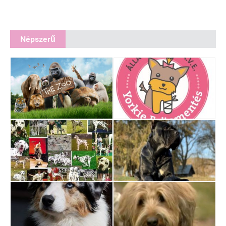
Népszerű