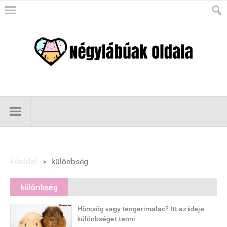
Főoldal
>
különbség
különbség
Hörcsög vagy tengerimalac? Itt az ideje
különbséget tenni