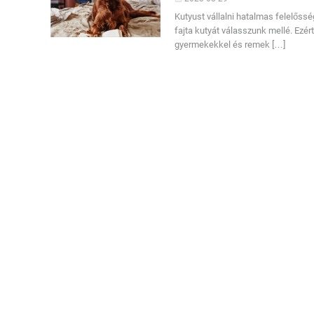
Kutyust vállalni hatalmas felelős
fajta kutyát válasszunk mellé. Ezé
gyermekekkel és remek […]