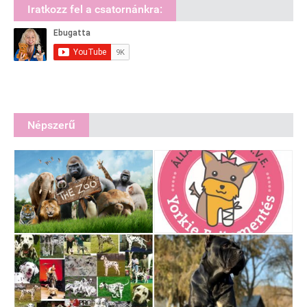
Iratkozz fel a csatornánkra:
Népszerű