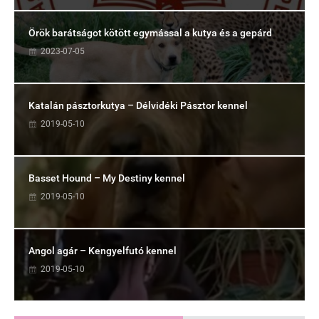
Örök barátságot kötött egymással a kutya és a gepárd
2023-07-05
Katalán pásztorkutya – Délvidéki Pásztor kennel
2019-05-10
Basset Hound – My Destiny kennel
2019-05-10
Angol agár – Kengyelfutó kennel
2019-05-10