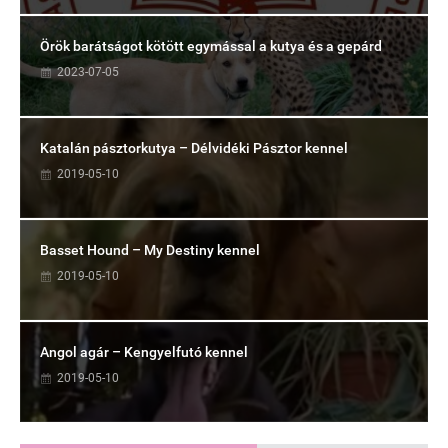
Örök barátságot kötött egymással a kutya és a gepárd
2023-07-05
Katalán pásztorkutya – Délvidéki Pásztor kennel
2019-05-10
Basset Hound – My Destiny kennel
2019-05-10
Angol agár – Kengyelfutó kennel
2019-05-10