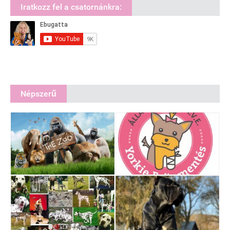
Iratkozz fel a csatornánkra:
Népszerű