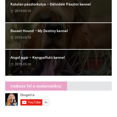
Katalán pásztorkutya – Délvidéki Pásztor kennel
2019-05-10
Basset Hound – My Destiny kennel
2019-05-10
Angol agár – Kengyelfutó kennel
2019-05-10
Iratkozz fel a csatornánkra: