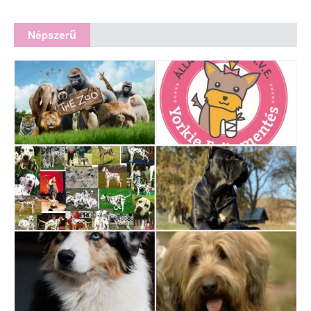
Népszerű