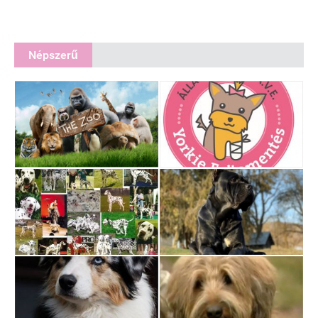
Népszerű