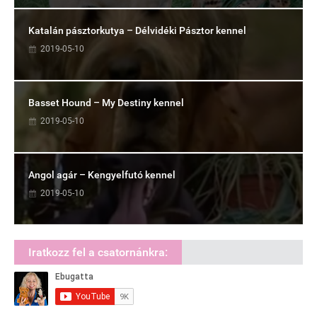
Katalán pásztorkutya – Délvidéki Pásztor kennel
2019-05-10
Basset Hound – My Destiny kennel
2019-05-10
Angol agár – Kengyelfutó kennel
2019-05-10
Iratkozz fel a csatornánkra: