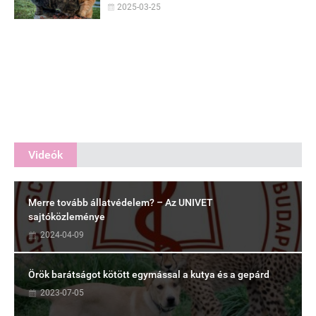
2025-03-25
Videók
Merre tovább állatvédelem? – Az UNIVET
sajtóközleménye
2024-04-09
Örök barátságot kötött egymással a kutya és a gepárd
2023-07-05